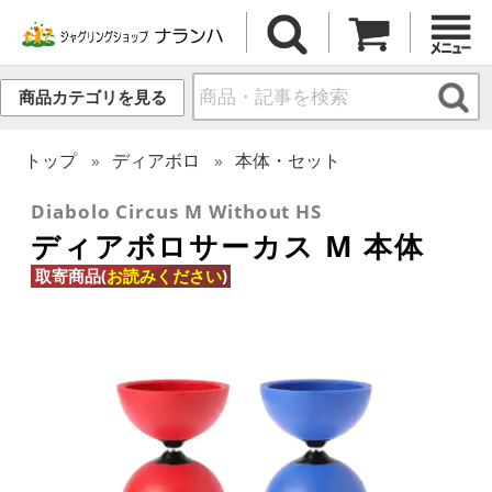
商品カテゴリを見る
トップ
ディアボロ
本体・セット
Diabolo Circus M Without HS
ディアボロサーカス M 本体
取寄商品(
お読みください
)