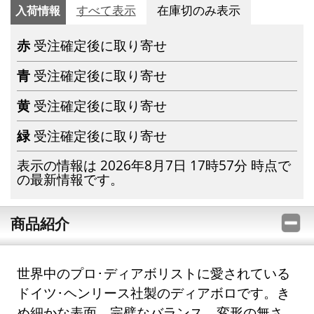
入荷情報
すべて表示
在庫切のみ表示
赤
受注確定後に取り寄せ
青
受注確定後に取り寄せ
黄
受注確定後に取り寄せ
緑
受注確定後に取り寄せ
表示の情報は 2026年8月7日 17時57分 時点で
の最新情報です。
商品紹介
世界中のプロ･ディアボリストに愛されている
ドイツ･ヘンリース社製のディアボロです。き
め細かな表面、完璧なバランス、変形の無さ、