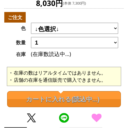
8,030円
(本体 7,300円)
ご注文
色
数量
(在庫数読込中...)
在庫
在庫の数はリアルタイムではありません。
店舗の在庫を通信販売で購入できません。
カートに入れる
(読込中...)