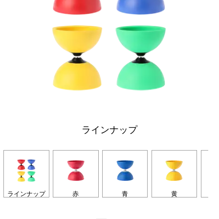
ラインナップ
ラインナップ
赤
青
黄