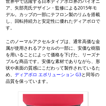
世界中で活躍する日本ディアボロ界のパイオニ
ア、矢部亮氏デザイン・監修による2015年モ
デル。カップの一部にテフロン製のリムを搭載
し、回転持続力と安定性に優れたディアボロで
す。
このノーマルアクセルタイプは、通常高価な金
属が使用されるアクセルの一部に、安価な樹脂
を用いることによって価格を下げた、リーズナ
ブルな商品です。安価な素材でありながら、形
状や表面の質感にこだわって製作されているた
め、
ディアボロ エボリューション G3
と同等の
品質を保っています。