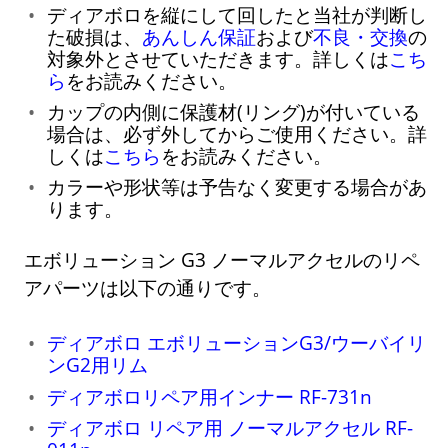
ディアボロを縦にして回したと当社が判断し
た破損は、
あんしん保証
および
不良・交換
の
対象外とさせていただきます。詳しくは
こち
ら
をお読みください。
カップの内側に保護材(リング)が付いている
場合は、必ず外してからご使用ください。詳
しくは
こちら
をお読みください。
カラーや形状等は予告なく変更する場合があ
ります。
エボリューション G3 ノーマルアクセルのリペ
アパーツは以下の通りです。
ディアボロ エボリューションG3/ウーバイリ
ンG2用リム
ディアボロリペア用インナー RF-731n
ディアボロ リペア用 ノーマルアクセル RF-