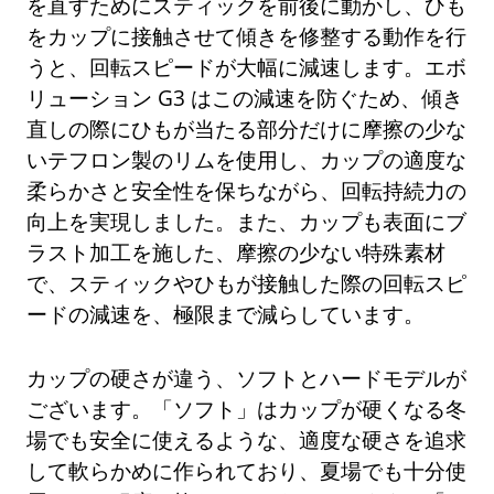
を直すためにスティックを前後に動かし、ひも
をカップに接触させて傾きを修整する動作を行
うと、回転スピードが大幅に減速します。エボ
リューション G3 はこの減速を防ぐため、傾き
直しの際にひもが当たる部分だけに摩擦の少な
いテフロン製のリムを使用し、カップの適度な
柔らかさと安全性を保ちながら、回転持続力の
向上を実現しました。また、カップも表面にブ
ラスト加工を施した、摩擦の少ない特殊素材
で、スティックやひもが接触した際の回転スピ
ードの減速を、極限まで減らしています。
カップの硬さが違う、ソフトとハードモデルが
ございます。「ソフト」はカップが硬くなる冬
場でも安全に使えるような、適度な硬さを追求
して軟らかめに作られており、夏場でも十分使