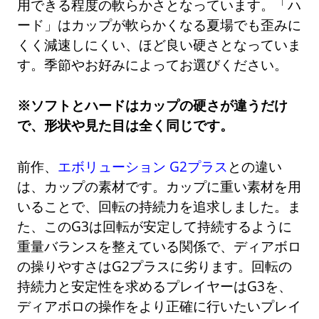
用できる程度の軟らかさとなっています。「ハ
ード」はカップが軟らかくなる夏場でも歪みに
くく減速しにくい、ほど良い硬さとなっていま
す。季節やお好みによってお選びください。
※ソフトとハードはカップの硬さが違うだけ
で、形状や見た目は全く同じです。
前作、
エボリューション G2プラス
との違い
は、カップの素材です。カップに重い素材を用
いることで、回転の持続力を追求しました。ま
た、このG3は回転が安定して持続するように
重量バランスを整えている関係で、ディアボロ
の操りやすさはG2プラスに劣ります。回転の
持続力と安定性を求めるプレイヤーはG3を、
ディアボロの操作をより正確に行いたいプレイ