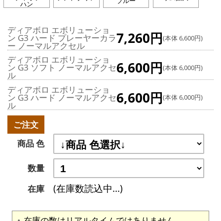
ブルー
ハン
ディアボロ エボリューショ
7,260円
ン G3 ハード プレーヤーカラ
(本体 6,600円)
ー ノーマルアクセル
ディアボロ エボリューショ
6,600円
ン G3 ソフト ノーマルアクセ
(本体 6,000円)
ル
ディアボロ エボリューショ
6,600円
ン G3 ハード ノーマルアクセ
(本体 6,000円)
ル
ご注文
商品 色
数量
(在庫数読込中...)
在庫
在庫の数はリアルタイムではありません。