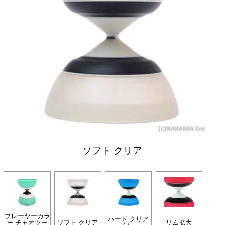
ソフト クリア
プレーヤーカラ
ハード クリア
ー チャオツー
ソフト クリア
リム拡大