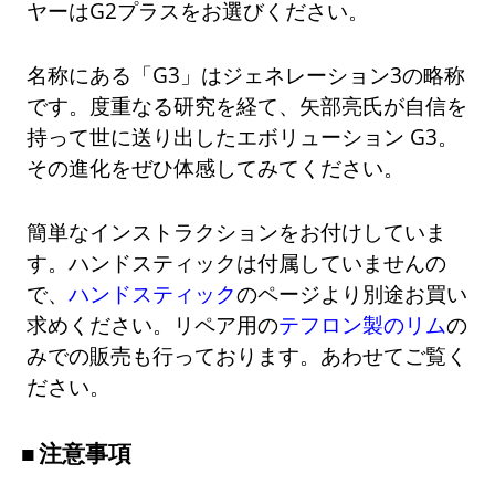
ヤーはG2プラスをお選びください。
名称にある「G3」はジェネレーション3の略称
です。度重なる研究を経て、矢部亮氏が自信を
持って世に送り出したエボリューション G3。
その進化をぜひ体感してみてください。
簡単なインストラクションをお付けしていま
す。ハンドスティックは付属していませんの
で、
ハンドスティック
のページより別途お買い
求めください。リペア用の
テフロン製のリム
の
みでの販売も行っております。あわせてご覧く
ださい。
注意事項