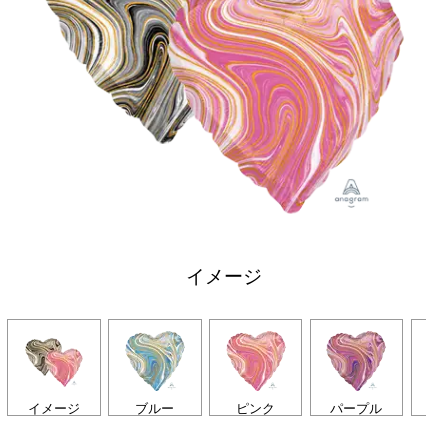
イメージ
イメージ
ブルー
ピンク
パープル
カ