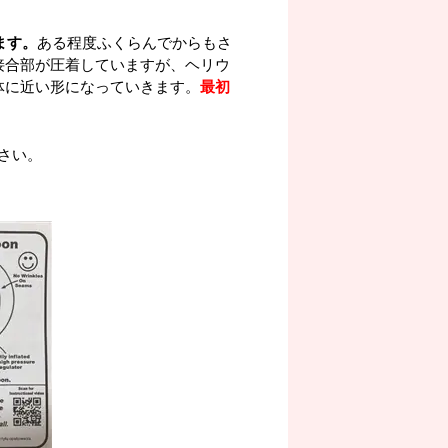
ます。
ある程度ふくらんでからもさ
接合部が圧着していますが、ヘリウ
体に近い形になっていきます。
最初
さい。