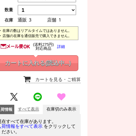
数量
通販
3
店舗
1
在庫
在庫の数はリアルタイムではありません。
店舗の在庫を通信販売で購入できません。
(送料275円)
詳細
対応商品
カートに入れる
(読込中...)
カートを見る
・ご精算
入荷情報
すべて表示
在庫切のみ表示
現在すべて在庫があります。
をクリックして
入荷情報をすべて表示
ください。