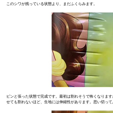
このシワが残っている状態より、まだふくらみます。
ピンと張った状態で完成です。最初は割れそうで怖くなります
せても割れないほど、生地には伸縮性があります。思い切って