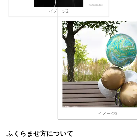
イメージ2
イメージ3
ふくらませ方について