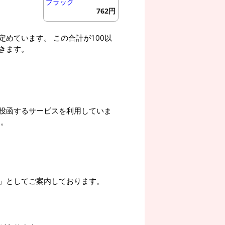
ブラック
762円
めています。 この合計が100以
きます。
投函するサービスを利用していま
す。
」としてご案内しております。