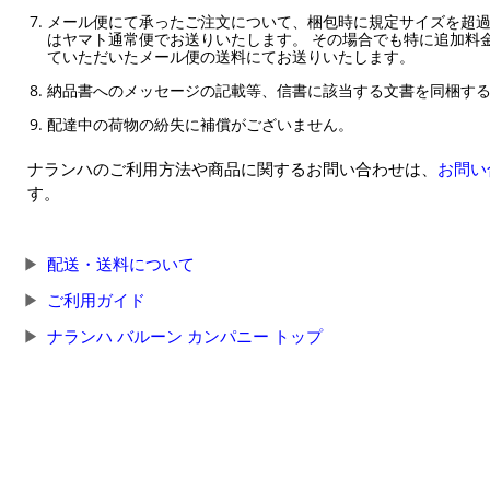
メール便にて承ったご注文について、梱包時に規定サイズを超
はヤマト通常便でお送りいたします。 その場合でも特に追加料
ていただいたメール便の送料にてお送りいたします。
納品書へのメッセージの記載等、信書に該当する文書を同梱す
配達中の荷物の紛失に補償がございません。
ナランハのご利用方法や商品に関するお問い合わせは、
お問い
す。
配送・送料について
ご利用ガイド
ナランハ バルーン カンパニー トップ