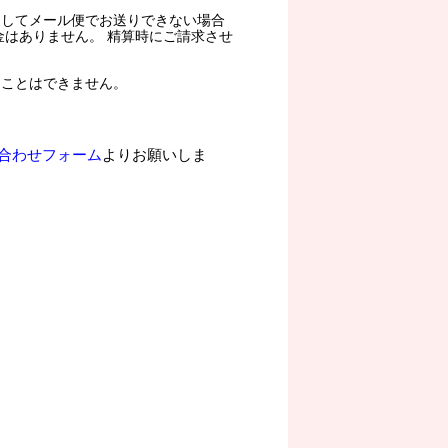
過してメール便でお送りできない場合
金はありません。 精算時にご請求させ
ることはできません。
合わせフォーム
よりお願いしま