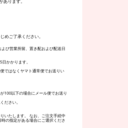
があります。
かじめご了承ください。
および営業所留、置き配および配送日
5日かかります。
ル便ではなくヤマト通常便でお送りい
。
が100以下の場合にメール便でお送り
認ください。
りいたします。 なお、ご注文手続中
日時の指定がある場合にご選択くださ