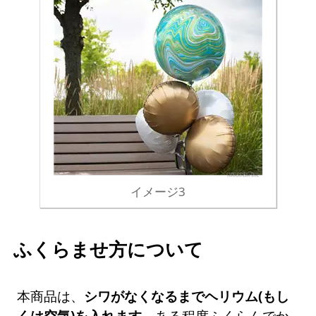
イメージ3
ふくらませ方について
本商品は、
シワがなくなるまでヘリウム(もし
くは空気)を入れます。
ある程度ふくらんでか