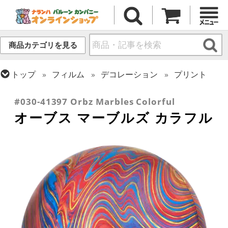
商品カテゴリを見る
トップ
フィルム
デコレーション
プリント
トップ
フィルム
オーブス
#030-41397 Orbz Marbles Colorful
オーブス マーブルズ カラフル