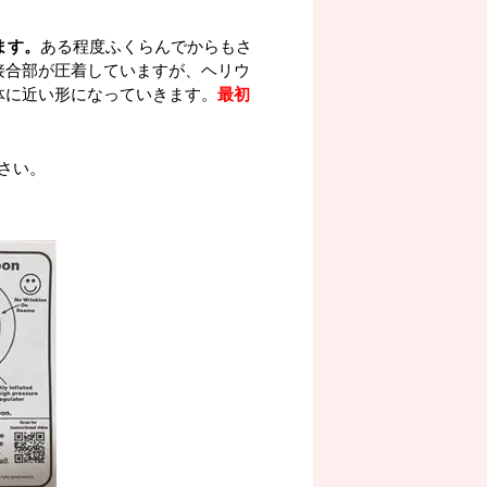
ます。
ある程度ふくらんでからもさ
接合部が圧着していますが、ヘリウ
体に近い形になっていきます。
最初
さい。