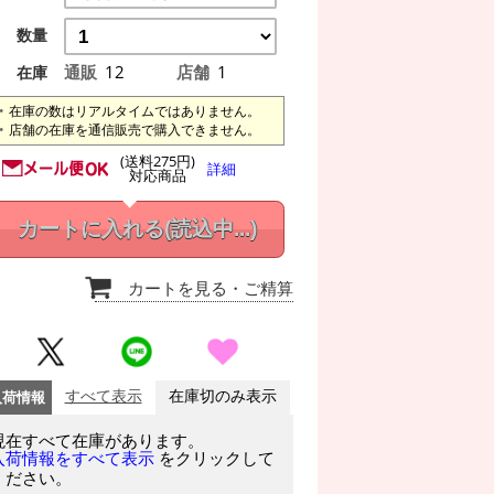
数量
通販
12
店舗
1
在庫
在庫の数はリアルタイムではありません。
店舗の在庫を通信販売で購入できません。
(送料275円)
詳細
対応商品
カートに入れる
(読込中...)
カートを見る
・ご精算
入荷情報
すべて表示
在庫切のみ表示
現在すべて在庫があります。
をクリックして
入荷情報をすべて表示
ください。