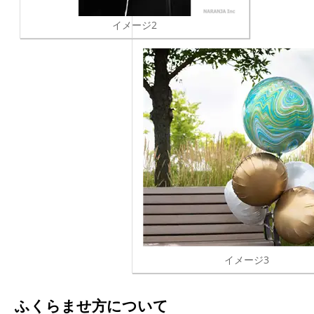
イメージ2
イメージ3
ふくらませ方について