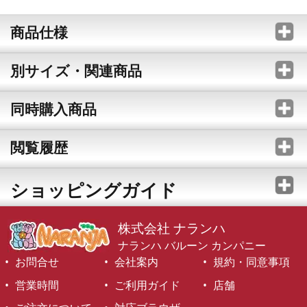
商品仕様
別サイズ・関連商品
同時購入商品
閲覧履歴
ショッピングガイド
株式会社 ナランハ
ナランハ バルーン カンパニー
お問合せ
会社案内
規約・同意事項
営業時間
ご利用ガイド
店舗