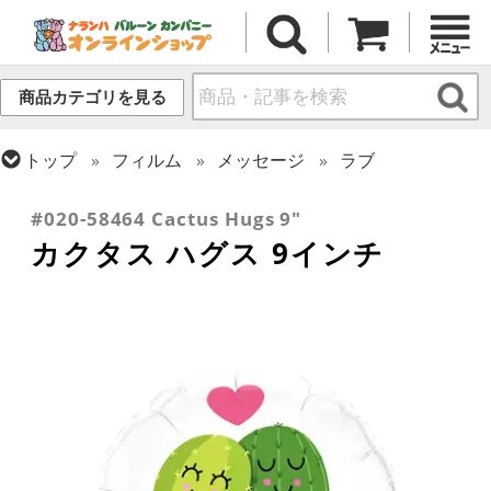
商品カテゴリを見る
トップ
フィルム
メッセージ
ラブ
トップ
フィルム
テーマ
植物・お花
#020-58464 Cactus Hugs 9"
カクタス ハグス 9インチ