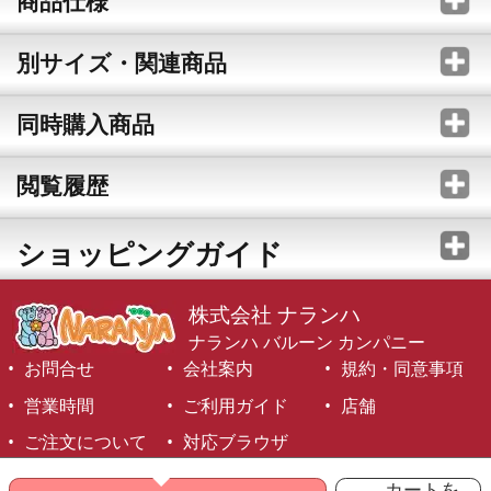
商品仕様
別サイズ・関連商品
同時購入商品
閲覧履歴
ショッピングガイド
株式会社 ナランハ
ナランハ バルーン カンパニー
お問合せ
会社案内
規約・同意事項
営業時間
ご利用ガイド
店舗
ご注文について
対応ブラウザ
©1999-2026 NARANJA Inc. All Rights Reserved.
カートを