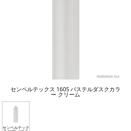
センペルテックス 160S パステルダスクカラ
ー クリーム
センペルテック