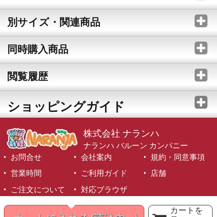
別サイズ・関連商品
同時購入商品
閲覧履歴
ショッピングガイド
株式会社 ナランハ
ナランハ バルーン カンパニー
お問合せ
会社案内
規約・同意事項
営業時間
ご利用ガイド
店舗
ご注文について
対応ブラウザ
©1999-2026 NARANJA Inc. All Rights Reserved.
カートを