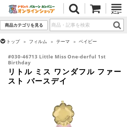
商品カテゴリを見る
トップ
フィルム
テーマ
ベイビー
トップ
フィルム
メッセージ
誕生日
#030-46713 Little Miss One-derful 1st
Birthday
リトル ミス ワンダフル ファー
スト バースデイ