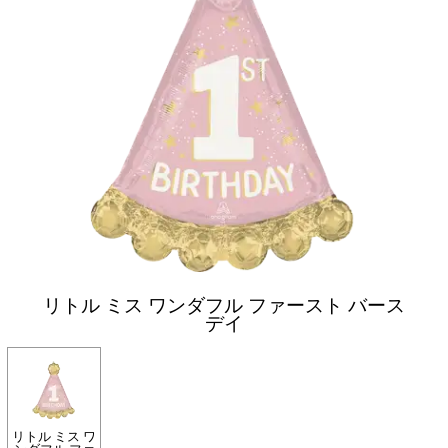
リトル ミス ワンダフル ファースト バース
デイ
リトル ミス ワ