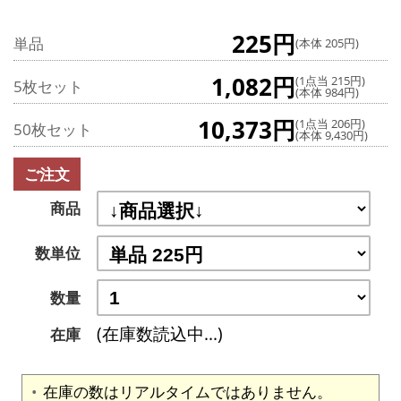
225円
単品
(本体 205円)
1,082円
(1点当 215円)
5枚セット
(本体 984円)
10,373円
(1点当 206円)
50枚セット
(本体 9,430円)
ご注文
商品
数単位
数量
(在庫数読込中...)
在庫
在庫の数はリアルタイムではありません。