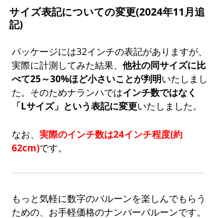
サイズ表記についての変更(2024年11月追
記)
パッケージには32インチの表記がありますが、
実際に計測してみた結果、
他社の同サイズに比
べて25～30%ほど小さいことが判明
いたしまし
た。そのためナランハでは
インチ数ではなく
「Lサイズ」という表記に変更
いたしました。
なお、
実際のインチ数は24インチ程度(約
62cm)
です。
もっと気軽に数字のバルーンを楽しんでもらう
ための、お手軽価格のナンバーバルーンです。