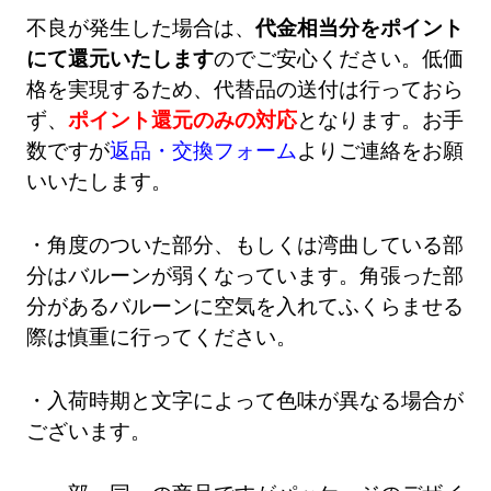
不良が発生した場合は、
代金相当分をポイント
にて還元いたします
のでご安心ください。低価
格を実現するため、代替品の送付は行っておら
ず、
ポイント還元のみの対応
となります。お手
数ですが
返品・交換フォーム
よりご連絡をお願
いいたします。
・角度のついた部分、もしくは湾曲している部
分はバルーンが弱くなっています。角張った部
分があるバルーンに空気を入れてふくらませる
際は慎重に行ってください。
・入荷時期と文字によって色味が異なる場合が
ございます。