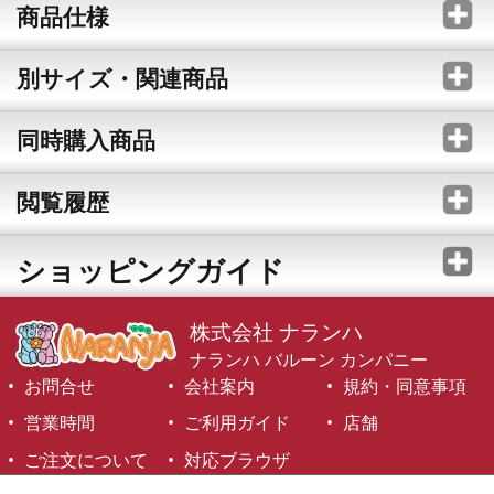
商品仕様
別サイズ・関連商品
同時購入商品
閲覧履歴
ショッピングガイド
株式会社 ナランハ
ナランハ バルーン カンパニー
お問合せ
会社案内
規約・同意事項
営業時間
ご利用ガイド
店舗
ご注文について
対応ブラウザ
©1999-2026 NARANJA Inc. All Rights Reserved.