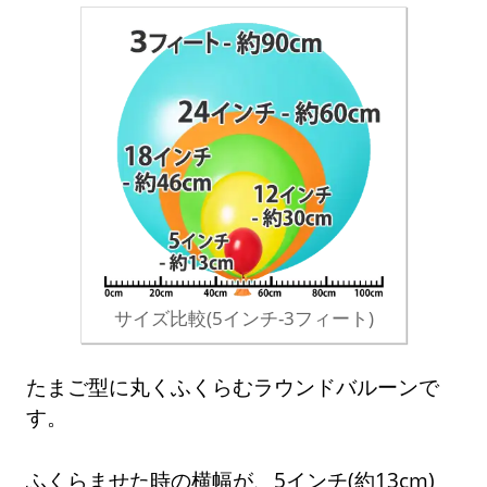
サイズ比較(5インチ-3フィート)
たまご型に丸くふくらむラウンドバルーンで
す。
ふくらませた時の横幅が、5インチ(約13cm)