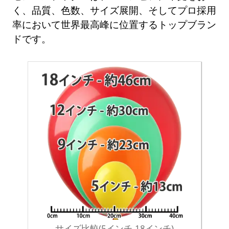
く、品質、色数、サイズ展開、そしてプロ採用
率において世界最高峰に位置するトップブラン
ドです。
サイズ比較(5インチ-18インチ)