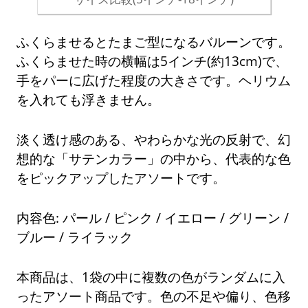
ふくらませるとたまご型になるバルーンです。
ふくらませた時の横幅は5インチ(約13cm)で、
手をパーに広げた程度の大きさです。ヘリウム
を入れても浮きません。
淡く透け感のある、やわらかな光の反射で、幻
想的な「サテンカラー」の中から、代表的な色
をピックアップしたアソートです。
内容色: パール / ピンク / イエロー / グリーン /
ブルー / ライラック
本商品は、1袋の中に複数の色がランダムに入
ったアソート商品です。色の不足や偏り、色移