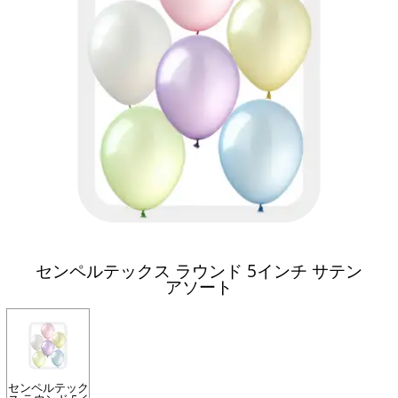
センペルテックス ラウンド 5インチ サテン
アソート
センペルテック