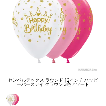
センペルテックス ラウンド 12インチ ハッピ
ーバースデイ クラウン 3色アソート