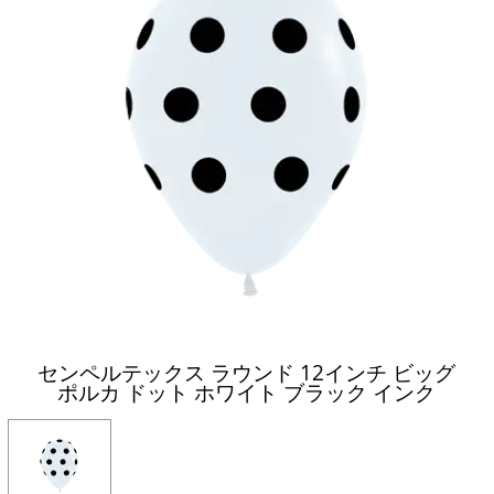
センペルテックス ラウンド 12インチ ビッグ
ポルカ ドット ホワイト ブラック インク