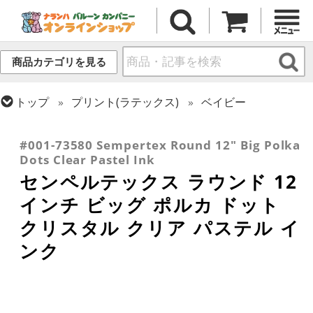
商品カテゴリを見る
トップ
プリント(ラテックス)
ベイビー
トップ
センペルテックス
ラウンドバルーン
トップ
プリント(ラテックス)
プリント一般
#001-73580 Sempertex Round 12" Big Polka
Dots Clear Pastel Ink
センペルテックス ラウンド 12
インチ ビッグ ポルカ ドット
クリスタル クリア パステル イ
ンク