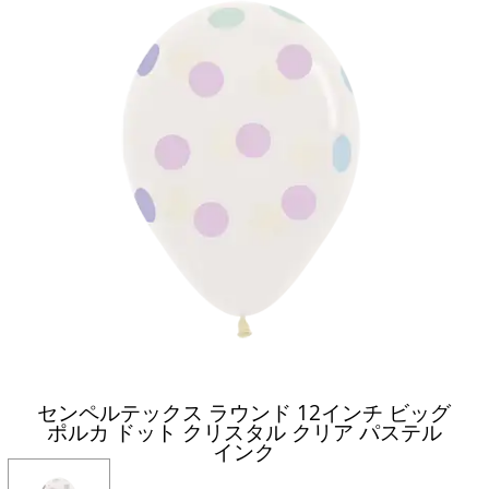
センペルテックス ラウンド 12インチ ビッグ
ポルカ ドット クリスタル クリア パステル
インク