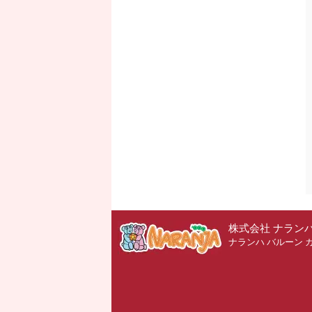
株式会社 ナラン
ナランハ バルーン 