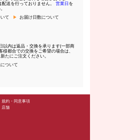
は配送を行っておりません。
営業日
を
い。
ついて
お届け日数について
日以内は返品・交換を承ります(一部商
お客様都合での交換をご希望の場合は、
に新たにご注文ください。
換について
規約・同意事項
店舗