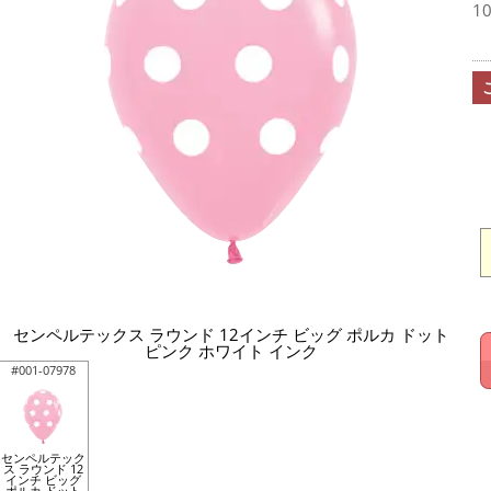
1
センペルテックス ラウンド 12インチ ビッグ ポルカ ドット
ピンク ホワイト インク
#001-07978
センペルテック
ス ラウンド 12
インチ ビッグ
ポルカ ドット