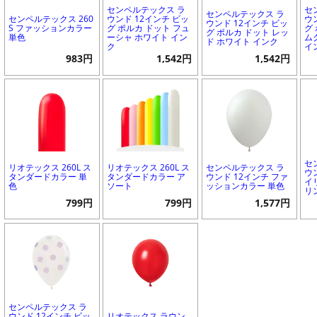
センペルテックス ラ
セ
センペルテックス ラ
センペルテックス 260
ウンド 12インチ ビッ
ウ
ウンド 12インチ ビッ
S ファッションカラー
グ ポルカ ドット フュ
グ
グ ポルカ ドット レッ
単色
ーシャ ホワイト イン
ム
ド ホワイト インク
ク
イ
983円
1,542円
1,542円
セ
リオテックス 260L ス
リオテックス 260L ス
センペルテックス ラ
ウ
タンダードカラー 単
タンダードカラー ア
ウンド 12インチ ファ
イ
色
ソート
ッションカラー 単色
リ
799円
799円
1,577円
センペルテックス ラ
ウンド 12インチ ビッ
リオテックス ラウン