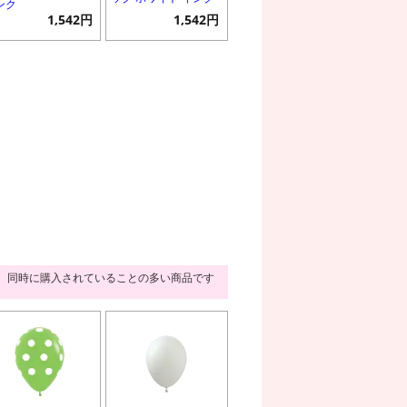
ンク
1,542円
1,542円
同時に購入されていることの多い商品です