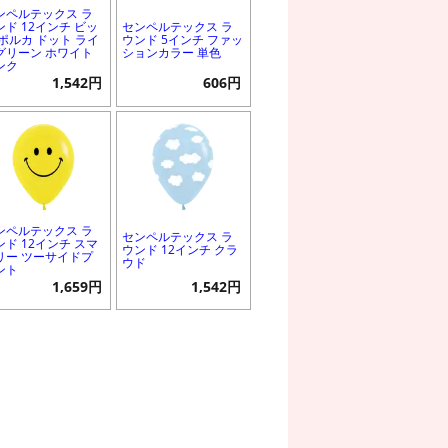
ンペルテックス ラ
ンド 12インチ ビッ
センペルテックス ラ
 ポルカ ドット ライ
ウンド 5インチ ファッ
グリーン ホワイト
ションカラー 単色
ンク
1,542円
606円
ンペルテックス ラ
センペルテックス ラ
ンド 12インチ スマ
ウンド 12インチ クラ
リー ツーサイドプ
ウド
ント
1,659円
1,542円