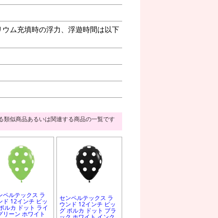
リウム充填時の浮力、浮遊時間は以下
る類似商品あるいは関連する商品の一覧です
ンペルテックス ラ
センペルテックス ラ
ンド 12インチ ビッ
ウンド 12インチ ビッ
 ポルカ ドット ライ
グ ポルカ ドット ブラ
グリーン ホワイト
ック ホワイト インク