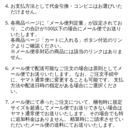
お支払方法として代金引換・コンビニはお選びいた
だけません。
各商品ページに「メール便判定量」が設定されてお
り、この合計が100以下の場合にメール便でお送り
いたします。
各商品ページ「カートに入れる」ボタン付近のリン
クよりご確認ください。
※メール便非対応の商品には該当のリンクはありま
せん。
メール便で配送可能なご注文の場合は原則としてメ
ール便でお送りいたします。 なお、ご注文手続中
に、ヤマト通常便に変更することも可能です。 支払
方法や配送日時の指定がある場合にご選択くださ
い。
メール便にて承ったご注文について、梱包時に規定
サイズを超過してメール便でお送りできない場合は
ヤマト通常便でお送りいたします。 その場合でも特
に追加料金はありません。 精算時にご請求させてい
ただいたメール便の送料にてお送りいたします。