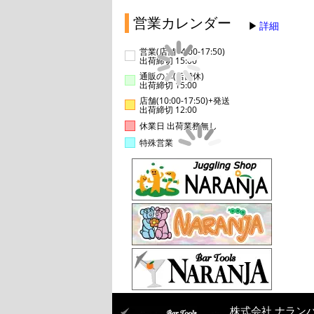
営業カレンダー
詳細
営業(店舗14:00-17:50)
出荷締切 15:00
通販のみ(店舗休)
出荷締切 15:00
店舗(10:00-17:50)+発送
出荷締切 12:00
休業日 出荷業務無し
特殊営業
株式会社 ナラン