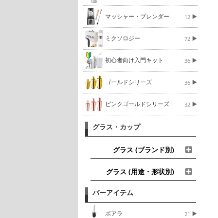
マッシャー・ブレンダー
12
ミクソロジー
72
初心者向け入門キット
36
ゴールドシリーズ
36
ピンクゴールドシリーズ
32
グラス・カップ
グラス (ブランド別)
グラス (用途・形状別)
バーアイテム
ポアラ
21