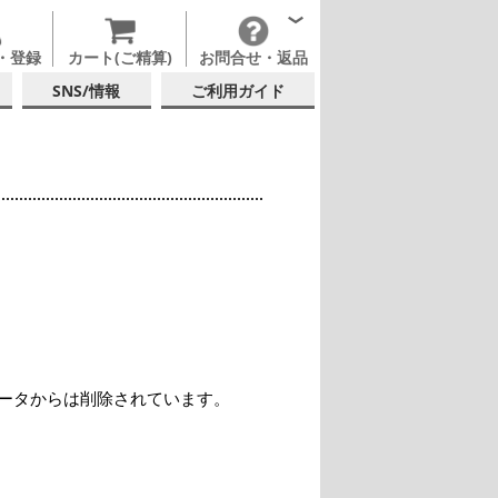
・登録
カート(ご精算)
お問合せ・返品
SNS/情報
ご利用ガイド
ータからは削除されています。