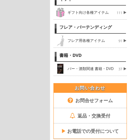
ギフト向け各種アイテム
111
フレア・バーテンディング
フレア用各種アイテム
91
書籍・DVD
バー・酒類関連 書籍・DVD
37
お問い合わせ
お問合せフォーム
返品・交換受付
▶
お電話での受付について