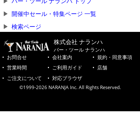
バー・ツール ナランハ トップ
開催中セール・特集ページ 一覧
検索ページ
株式会社 ナランハ
バー・ツール ナランハ
お問合せ
会社案内
規約・同意事項
営業時間
ご利用ガイド
店舗
ご注文について
対応ブラウザ
©1999-2026 NARANJA Inc. All Rights Reserved.