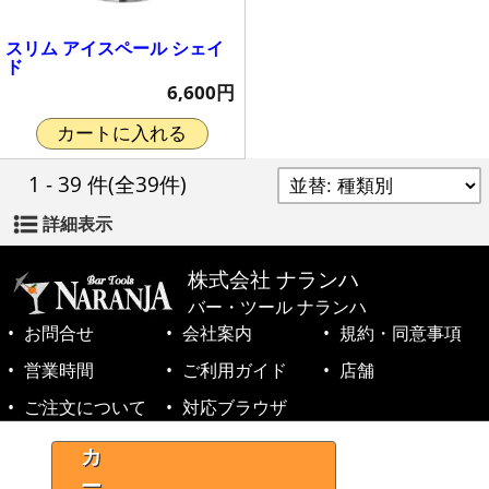
スリム アイスペール シェイ
ド
6,600円
カートに入れる
1 - 39 件
(全39件)
詳細表示
株式会社 ナランハ
バー・ツール ナランハ
お問合せ
会社案内
規約・同意事項
営業時間
ご利用ガイド
店舗
ご注文について
対応ブラウザ
©1999-2026 NARANJA Inc. All Rights Reserved.
カ
ー