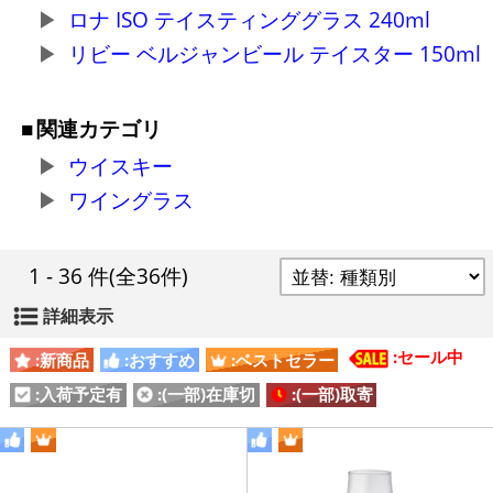
ロナ ISO テイスティンググラス 240ml
リビー ベルジャンビール テイスター 150ml
関連カテゴリ
ウイスキー
ワイングラス
1 - 36 件
(全36件)
詳細表示
:セール中
:新商品
:おすすめ
:ベストセラー
:入荷予定有
:(一部)在庫切
:(一部)取寄