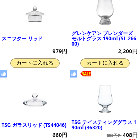
グレンケアン ブレンダーズ
スニフター リッド
モルトグラス 190ml (SL-266
00)
979円
2,200円
カートに入れる
カートに入れる
TSG テイスティンググラス 1
TSG ガラスリッド (TS44046)
90ml (36320)
660円
408円
583円▶