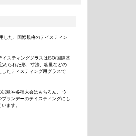
用した、国際規格のテイスティン
O テイスティンググラスはISO(国際基
に定められた形、寸法、容量などの
たしたティスティング用グラスで
の試験や各種大会はもちろん、 ウ
やブランデーのテイスティングにも
ています。