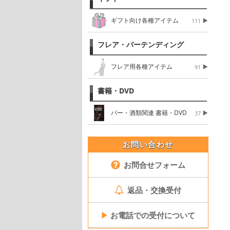
ギフト向け各種アイテム
111
フレア・バーテンディング
フレア用各種アイテム
91
書籍・DVD
バー・酒類関連 書籍・DVD
37
お問い合わせ
お問合せフォーム
返品・交換受付
▶
お電話での受付について