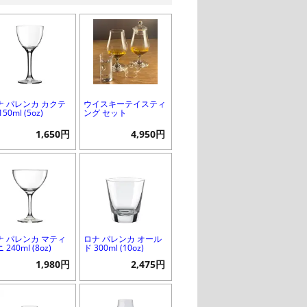
ナ パレンカ カクテ
ウイスキーテイスティ
150ml (5oz)
ング セット
1,650円
4,950円
ナ パレンカ マティ
ロナ パレンカ オール
 240ml (8oz)
ド 300ml (10oz)
1,980円
2,475円