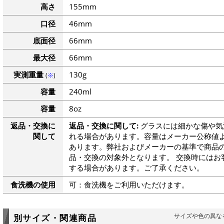
高さ
155mm
口径
46mm
底面径
66mm
最大径
66mm
実測重量
130g
(
※
)
容量
240ml
容量
8oz
返品・交換に
返品・交換に関して:
グラスには細かな傷や気
関して
れる場合があります。容量はメーカー公称値よ
あります。弊社およびメーカーの基準で商品
品・交換の対象外となります。 交換時にはお
する場合があります。ご了承ください。
食洗機の使用
可：食洗機をご利用いただけます。
サイズや色の異な
別サイズ・関連商品