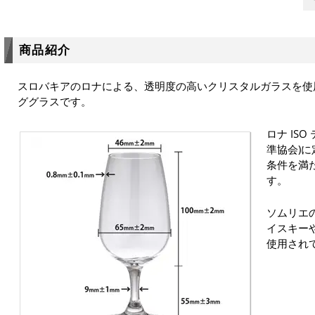
商品紹介
スロバキアのロナによる、透明度の高いクリスタルガラスを使
ググラスです。
ロナ IS
準協会)
条件を満
す。
ソムリエ
イスキー
使用され