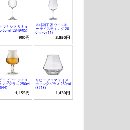
木村硝子店 ウイスキ
ナ マキシマ リキュ
ー テイスティング 20
 65ml (2849/05)
0ml (0711)
990円
3,850円
ビー ビアー テイス
リビー アロマ テイス
ィンググラス 250ml
ティンググラス 280ml
1044)
(3713)
1,155円
1,430円