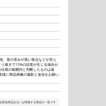
泡、形の歪みや黒い斑点などが見ら
り最大で15%の誤差が生じる場合が
の仕様の範囲内と判断したものは返
客様に商品画像の撮影と送信をお願い
る類似商品あるいは関連する商品の一覧です