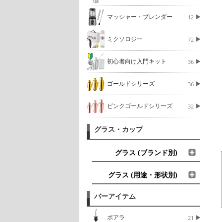
マッシャー・ブレンダー
12
ミクソロジー
72
初心者向け入門キット
36
ゴールドシリーズ
36
ピンクゴールドシリーズ
32
グラス・カップ
グラス (ブランド別)
グラス (用途・形状別)
バーアイテム
ポアラ
21