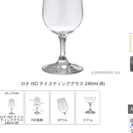
ロナ ISO テイスティンググラス 240ml (8)
#S-27644
ロナ ISO テイス
ティンググラス
ISO規格
ボウル
ステム
240ml (8)