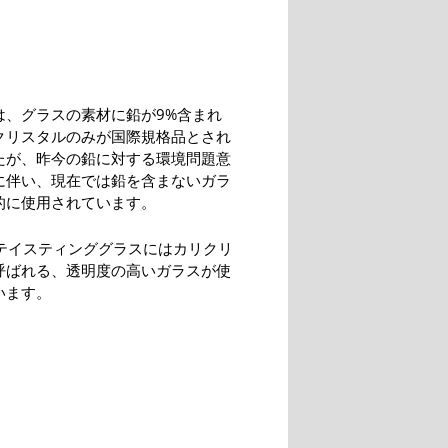
は、グラスの素材に鉛が9%含まれ
クリスタルのみが国際規格品とされ
たが、昨今の鉛に対する環境問題意
に伴い、現在では鉛を含まないガラ
的に使用されています。
O テイスティンググラスにはカリクリ
呼ばれる、透明度の高いガラスが使
います。