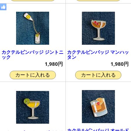
カクテルピンバッジ ジントニ
カクテルピンバッジ マンハッ
ック
タン
1,980円
1,980円
カートに入れる
カートに入れる
カクテルピンバッジ オールド