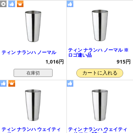
ティン ナランハ ノーマル ※
ティン ナランハ ノーマル
ロゴ違い品
1,016円
915円
在庫切
カートに入れる
ティン ナランハ ウェイティ
ティン ナランハ ウェイティ