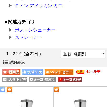
ティン アメリカン ミニ
関連カテゴリ
ボストンシェーカー
ストレーナー
1 - 22 件
(全22件)
詳細表示
:セール中
:新商品
:おすすめ
:ベストセラー
:入荷予定有
:(一部)在庫切
:(一部)取寄