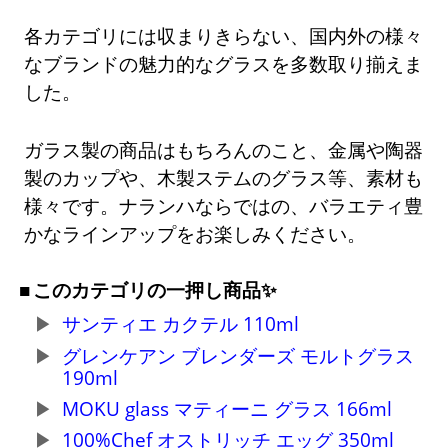
各カテゴリには収まりきらない、国内外の様々
なブランドの魅力的なグラスを多数取り揃えま
した。
ガラス製の商品はもちろんのこと、金属や陶器
製のカップや、木製ステムのグラス等、素材も
様々です。ナランハならではの、バラエティ豊
かなラインアップをお楽しみください。
このカテゴリの一押し商品✨
サンティエ カクテル 110ml
グレンケアン ブレンダーズ モルトグラス
190ml
MOKU glass マティーニ グラス 166ml
100%Chef オストリッチ エッグ 350ml