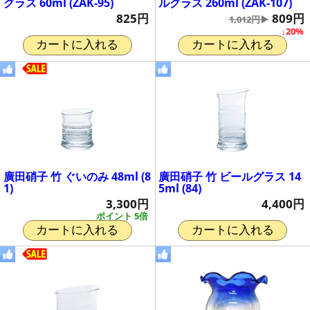
グラス 60ml (ZAK-95)
ルグラス 260ml (ZAK-107)
825円
809円
1,012円▶
↓20%
カートに入れる
カートに入れる
廣田硝子 竹 ぐいのみ 48ml (8
廣田硝子 竹 ビールグラス 14
1)
5ml (84)
3,300円
4,400円
ポイント 5倍
カートに入れる
カートに入れる