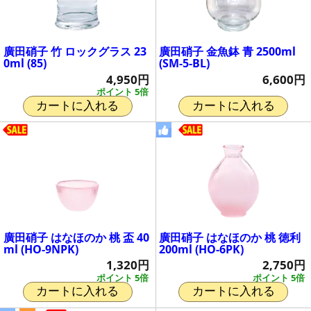
廣田硝子 竹 ロックグラス 23
廣田硝子 金魚鉢 青 2500ml
0ml (85)
(SM-5-BL)
4,950円
6,600円
ポイント 5倍
カートに入れる
カートに入れる
廣田硝子 はなほのか 桃 盃 40
廣田硝子 はなほのか 桃 徳利
ml (HO-9NPK)
200ml (HO-6PK)
1,320円
2,750円
ポイント 5倍
ポイント 5倍
カートに入れる
カートに入れる