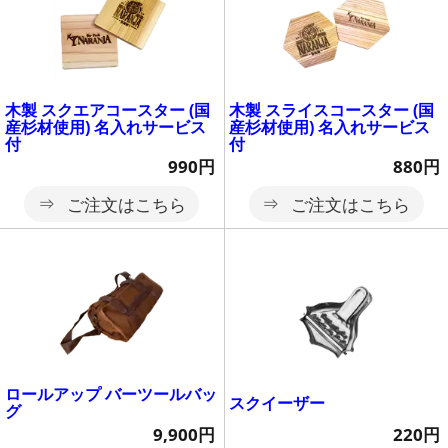
木製 スクエアコースター (国
木製 スライスコースター (国
産杉材使用) 名入れサービス
産杉材使用) 名入れサービス
付
付
990円
880円
ご注文はこちら
ご注文はこちら
ロールアップ バーツールバッ
スクイーザー
グ
220円
9,900円