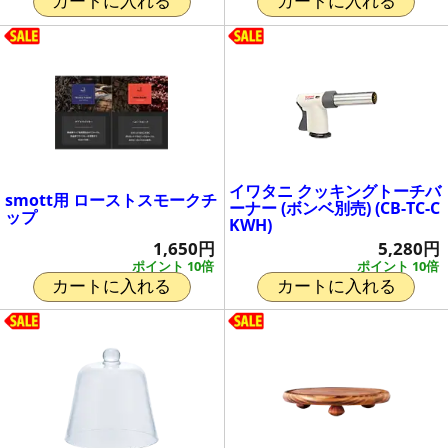
カートに入れる
カートに入れる
イワタニ クッキングトーチバ
smott用 ローストスモークチ
ーナー (ボンベ別売) (CB-TC-C
ップ
KWH)
1,650円
5,280円
ポイント 10倍
ポイント 10倍
カートに入れる
カートに入れる