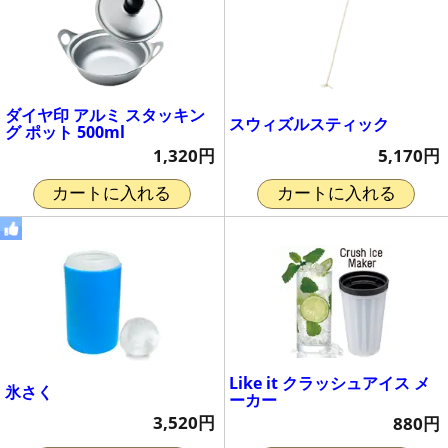
ダイヤ印 アルミ スタッキン
スウィズルスティック
グ ポット 500ml
5,170円
1,320円
カートに入れる
カートに入れる
Like it クラッシュアイス メ
氷さく
ーカー
3,520円
880円