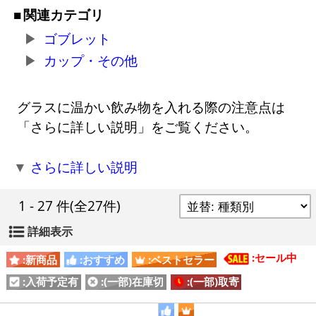
関連カテゴリ
ゴブレット
カップ・その他
グラスに温かい飲み物を入れる際の注意点は
「さらに詳しい説明」をご覧ください。
▼
さらに詳しい説明
1 - 27 件
(全27件)
詳細表示
:セール中
:新商品
:おすすめ
:ベストセラー
:入荷予定有
:(一部)在庫切
:(一部)取寄