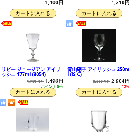
1,100円
1,210円
カートに入れる
カートに入れる
リビー ジョージアン アイリ
青山硝子 アイリッシュ 250m
ッシュ 177ml (8054)
l (IS-C)
1,496円
2,904円
1,760円▶
3,300円▶
ポイント 5倍
↓12%
カートに入れる
カートに入れる