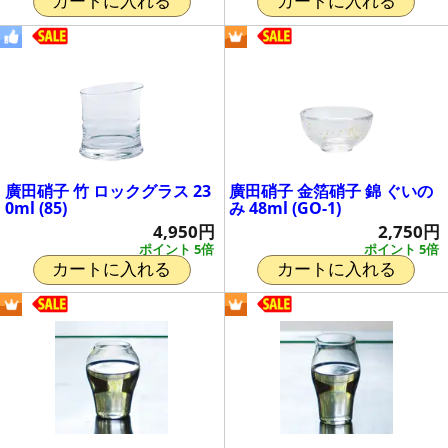
カートに入れる
カートに入れる
廣田硝子 竹 ロックグラス 23
廣田硝子 金箔硝子 錦 ぐいの
0ml (85)
み 48ml (GO-1)
4,950円
2,750円
ポイント 5倍
ポイント 5倍
カートに入れる
カートに入れる