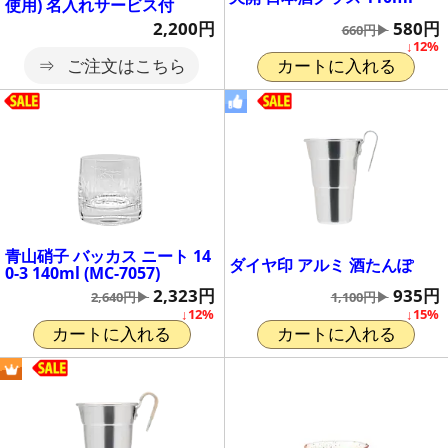
使用) 名入れサービス付
580円
2,200円
660円▶
↓12%
ご注文はこちら
カートに入れる
青山硝子 バッカス ニート 14
ダイヤ印 アルミ 酒たんぽ
0-3 140ml (MC-7057)
935円
2,323円
1,100円▶
2,640円▶
↓15%
↓12%
カートに入れる
カートに入れる