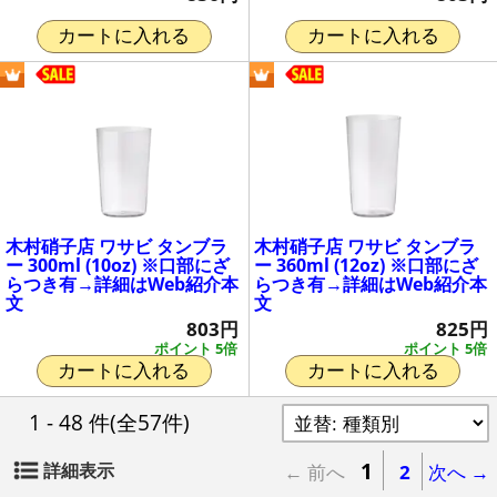
カートに入れる
カートに入れる
木村硝子店 ワサビ タンブラ
木村硝子店 ワサビ タンブラ
ー 300ml (10oz) ※口部にざ
ー 360ml (12oz) ※口部にざ
らつき有→詳細はWeb紹介本
らつき有→詳細はWeb紹介本
文
文
803円
825円
ポイント 5倍
ポイント 5倍
カートに入れる
カートに入れる
1 - 48 件
(全57件)
1
詳細表示
← 前へ
2
次へ →