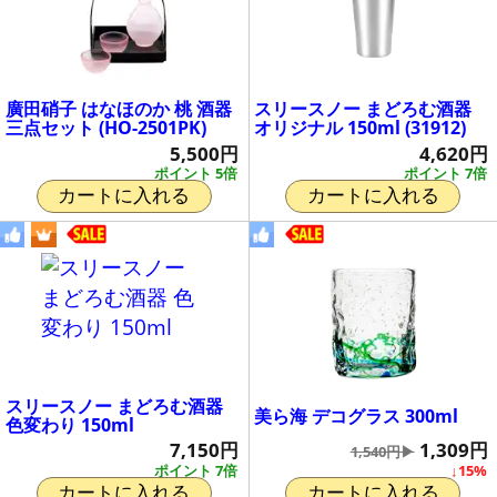
廣田硝子 はなほのか 桃 酒器
スリースノー まどろむ酒器
三点セット (HO-2501PK)
オリジナル 150ml (31912)
5,500円
4,620円
ポイント 5倍
ポイント 7倍
カートに入れる
カートに入れる
スリースノー まどろむ酒器
美ら海 デコグラス 300ml
色変わり 150ml
1,309円
7,150円
1,540円▶
↓15%
ポイント 7倍
カートに入れる
カートに入れる