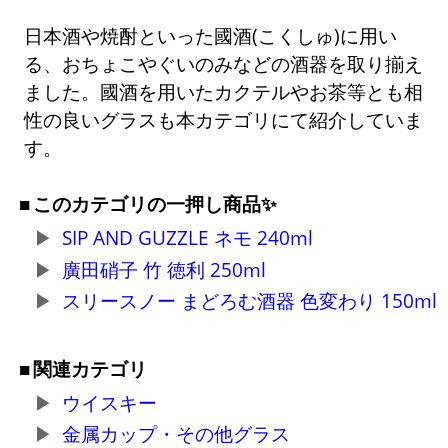
日本酒や焼酎といった國酒(こくしゅ)に用い
る、おちょこやぐいのみなどの酒器を取り揃え
ました。國酒を用いたカクテルやお茶等とも相
性の良いグラスも本カテゴリにて紹介していま
す。
このカテゴリの一押し商品✨
SIP AND GUZZLE ネモ 240ml
廣田硝子 竹 徳利 250ml
スリースノー まどろむ酒器 色変わり 150ml
関連カテゴリ
ウイスキー
金属カップ・その他グラス