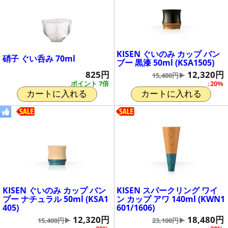
KISEN ぐいのみ カップ バン
硝子 ぐい呑み 70ml
ブー 黒漆 50ml (KSA1505)
825円
12,320円
15,400円▶
ポイント 7倍
↓20%
カートに入れる
カートに入れる
KISEN ぐいのみ カップ バン
KISEN スパークリング ワイ
ブー ナチュラル 50ml (KSA1
ン カップ アワ 140ml (KWN1
405)
601/1606)
12,320円
18,480円
15,400円▶
23,100円▶