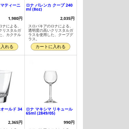
 マティーニ
ロナ パレンカ クープ 240
ml (8oz)
1,980円
2,035円
ロナによる、
スロバキアのロナによる、
クリスタルガ
透明度の高いクリスタルガ
た、カクテル
ラスを使用した、クープグ
ラス。
に入れる
カートに入れる
オールド 34
ロナ マキシマ リキュール
65ml (2849/05)
2,365円
990円