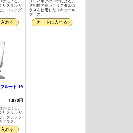
ロナによる、
スロバキアのロナによる、
クリスタルガ
透明度の高いクリスタルガ
た、ロックグ
ラスを使用したリキュール
グラス。
に入れる
カートに入れる
フルート 19
1,870円
ロナによる、
クリスタルガ
た、クラシッ
のグラス。
に入れる