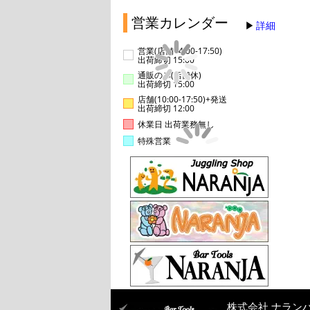
営業カレンダー
詳細
営業(店舗14:00-17:50)
出荷締切 15:00
通販のみ(店舗休)
出荷締切 15:00
店舗(10:00-17:50)+発送
出荷締切 12:00
休業日 出荷業務無し
特殊営業
株式会社 ナラン