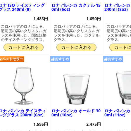
ロナ ISO テイスティング
ロナ パレンカ カクテル 15
ロナ パレンカ
グラス 240ml (8)
0ml (5oz)
240ml (8oz)
1,485円
1,650円
スロバキアのロナによる、
スロバキアのロナによる、
スロバキアの
透明度の高いクリスタルガ
透明度の高いクリスタルガ
透明度の高い
ラスを使用した、国際規格
ラスを使用した、カクテル
ラスを使用し
のテイスティンググラス。
グラス。
グラス。
カートに入れる
カートに入れる
カート
ベストセラー
おすすめ
おすすめ
ロナ パレンカ テイスティ
ロナ パレンカ オールド 30
ロナ パレンカ 
ンググラス 200ml (6oz)
0ml (10oz)
0ml (11oz)
1,595円
2,475円