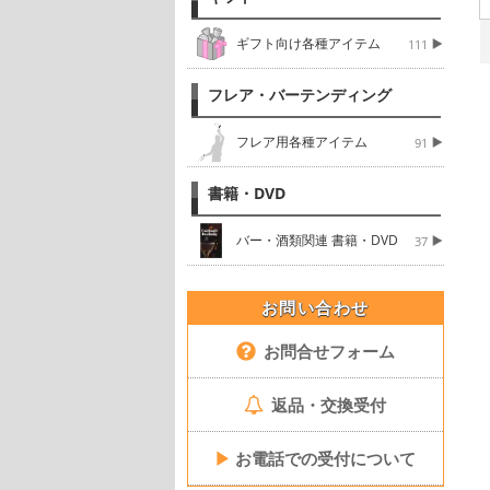
ギフト向け各種アイテム
111
フレア・バーテンディング
フレア用各種アイテム
91
書籍・DVD
バー・酒類関連 書籍・DVD
37
お問い合わせ
お問合せフォーム
返品・交換受付
▶
お電話での受付について