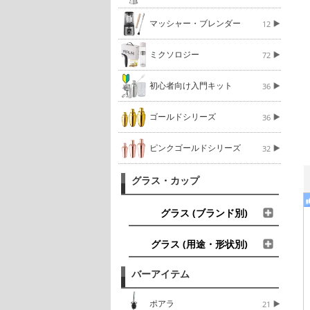
マッシャー・ブレンダー
12
ミクソロジー
72
初心者向け入門キット
36
ゴールドシリーズ
36
ピンクゴールドシリーズ
32
グラス・カップ
グラス (ブランド別)
グラス (用途・形状別)
バーアイテム
ポアラ
21