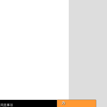
カ
・同意事項