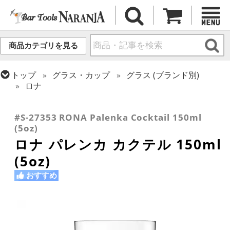
商品カテゴリを見る
トップ
グラス・カップ
グラス (ブランド別)
ロナ
トップ
グラス・カップ
グラス (用途・形状別)
トップ
グラス・カップ
グラス (用途・形状別)
カクテルグラス (140ml~199ml)
カクテルグラス (全サイズ)
#S-27353 RONA Palenka Cocktail 150ml
(5oz)
ロナ パレンカ カクテル 150ml
(5oz)
おすすめ