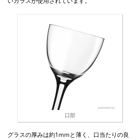
いガラスが使用されています。
口部
グラスの厚みは約1mmと薄く、口当たりの良