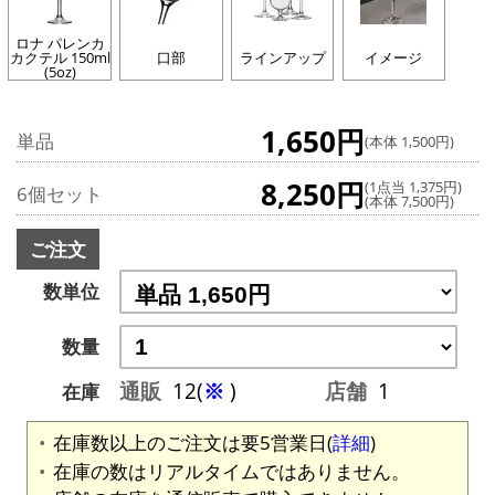
ロナ パレンカ
カクテル 150ml
口部
ラインアップ
イメージ
(5oz)
1,650円
単品
(本体 1,500円)
8,250円
(1点当 1,375円)
6個セット
(本体 7,500円)
ご注文
数単位
数量
通販
12(
※
)
店舗
1
在庫
在庫数以上のご注文は要5営業日(
詳細
)
在庫の数はリアルタイムではありません。