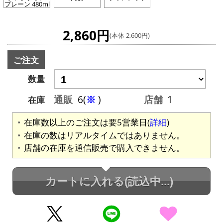
プレーン 480ml
2,860円
(本体 2,600円)
ご注文
数量
通販
6(
※
)
店舗
1
在庫
在庫数以上のご注文は要5営業日(
詳細
)
在庫の数はリアルタイムではありません。
店舗の在庫を通信販売で購入できません。
カートに入れる
(読込中...)