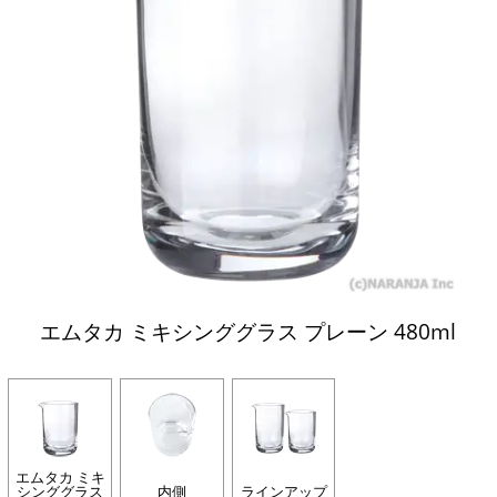
エムタカ ミキシンググラス プレーン 480ml
エムタカ ミキ
シンググラス
内側
ラインアップ