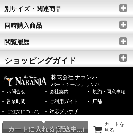
別サイズ・関連商品
同時購入商品
閲覧履歴
ショッピングガイド
株式会社 ナランハ
バー・ツール ナランハ
お問合せ
会社案内
規約・同意事項
営業時間
ご利用ガイド
店舗
ご注文について
対応ブラウザ
©1999-2026 NARANJA Inc. All Rights Reserved.
カートを
カートに入れる
(読込中...)
見る