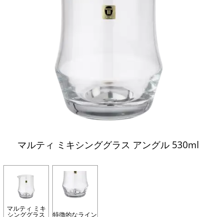
マルティ ミキシンググラス アングル 530ml
マルティ ミキ
シンググラス
特徴的なライン