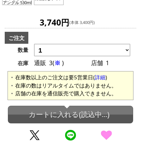
アングル 530ml
3,740円
(本体 3,400円)
ご注文
数量
通販
3(
※
)
店舗
1
在庫
在庫数以上のご注文は要5営業日(
詳細
)
在庫の数はリアルタイムではありません。
店舗の在庫を通信販売で購入できません。
カートに入れる
(読込中...)