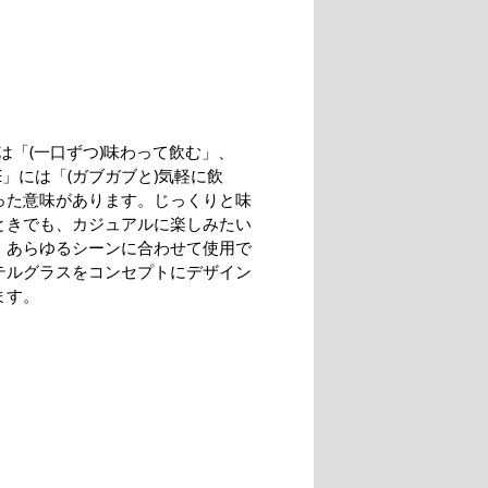
には「(一口ずつ)味わって飲む」、
LE」には「(ガブガブと)気軽に飲
った意味があります。じっくりと味
ときでも、カジュアルに楽しみたい
、あらゆるシーンに合わせて使用で
テルグラスをコンセプトにデザイン
ます。