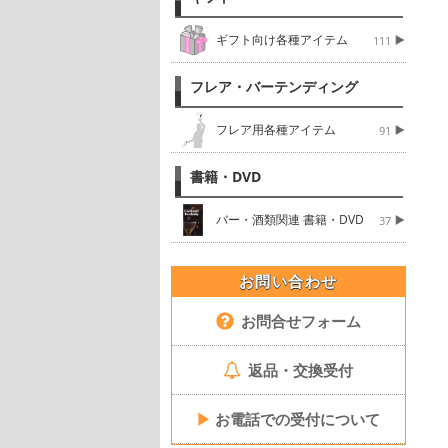
ギフト向け各種アイテム
111
フレア・バーテンディング
フレア用各種アイテム
91
書籍・DVD
バー・酒類関連 書籍・DVD
37
お問い合わせ
お問合せフォーム
返品・交換受付
▶
お電話での受付について