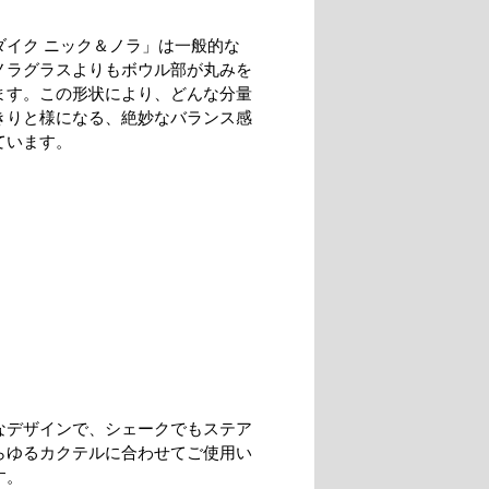
ダイク ニック＆ノラ」は一般的な
ノラグラスよりもボウル部が丸みを
ます。この形状により、どんな分量
きりと様になる、絶妙なバランス感
ています。
なデザインで、シェークでもステア
らゆるカクテルに合わせてご使用い
す。