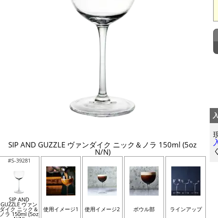
SIP AND GUZZLE ヴァンダイク ニック＆ノラ 150ml (5oz
N/N)
#S-39281
SIP AND
GUZZLE ヴァン
ダイク ニック＆
使用イメージ1
使用イメージ2
ボウル部
ラインアップ
ノラ 150ml (5oz