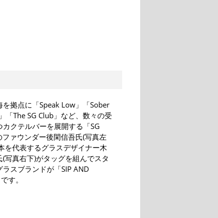
拠点に「Speak Low」「Sober
y」「The SG Club」など、数々の受
つカクテルバーを展開する「SG
」のファウンダー後閑信吾氏(写真左
日本を代表するグラスデザイナー木
氏(写真右下)がタッグを組んでスタ
ラスブランドが「SIP AND
E」です。