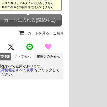
在庫の数はリアルタイムではありません。
店舗の在庫を通信販売で購入できません。
カートに入れる
(読込中...)
カートを見る
・ご精算
入荷情報
すべて表示
在庫切のみ表示
現在すべて在庫があります。
をクリックして
入荷情報をすべて表示
ください。