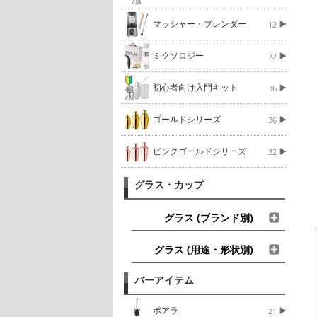
マッシャー・ブレンダー
12
ミクソロジー
72
初心者向け入門キット
36
ゴールドシリーズ
36
ピンクゴールドシリーズ
32
グラス・カップ
グラス (ブランド別)
グラス (用途・形状別)
バーアイテム
ポアラ
21