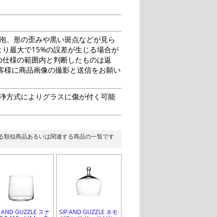
泡、形の歪みや黒い斑点などが見ら
り最大で15%の誤差が生じる場合が
の仕様の範囲内と判断したものは返
客様に商品画像の撮影と送信をお願い
洗浄方式によりグラスに傷が付く可能
る類似商品あるいは関連する商品の一覧です
P AND GUZZLE スナ
SIP AND GUZZLE ネモ