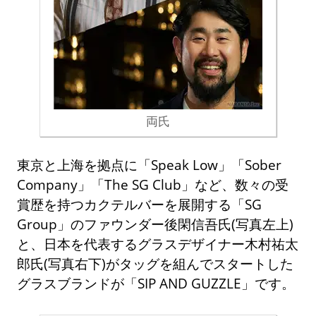
両氏
東京と上海を拠点に「Speak Low」「Sober
Company」「The SG Club」など、数々の受
賞歴を持つカクテルバーを展開する「SG
Group」のファウンダー後閑信吾氏(写真左上)
と、日本を代表するグラスデザイナー木村祐太
郎氏(写真右下)がタッグを組んでスタートした
グラスブランドが「SIP AND GUZZLE」です。