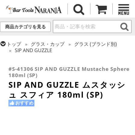
商品カテゴリを見る
トップ
グラス・カップ
グラス (ブランド別)
SIP AND GUZZLE
トップ
グラス・カップ
グラス (用途・形状別)
トップ
グラス・カップ
グラス (用途・形状別)
カクテルグラス (140ml~199ml)
カクテルグラス (全サイズ)
#S-41306 SIP AND GUZZLE Mustache Sphere
180ml (SP)
SIP AND GUZZLE ムスタッシ
ュ スフィア 180ml (SP)
おすすめ