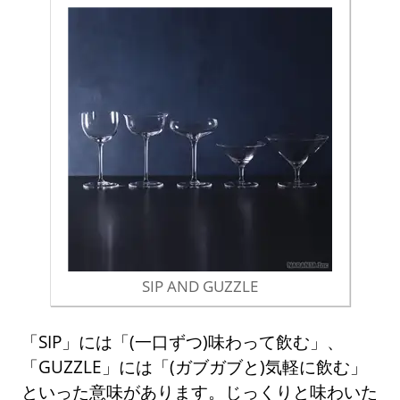
SIP AND GUZZLE
「SIP」には「(一口ずつ)味わって飲む」、
「GUZZLE」には「(ガブガブと)気軽に飲む」
といった意味があります。じっくりと味わいた