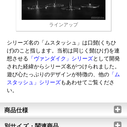
ラインアップ
シリーズ名の「ムスタッシュ」は口髭(くちひ
げ)のこと指します。当初は同じく髭(ひげ)を連
想させる
「ヴァンダイク」シリーズ
として開発
された経緯からシリーズ名がつけられました。
遊び心たっぷりのデザインが特徴の、他の
「ム
スタッシュ」シリーズ
もあわせてご覧くださ
い。
商品仕様
別サイズ・関連商品