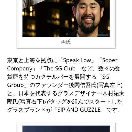
両氏
東京と上海を拠点に「Speak Low」「Sober
Company」「The SG Club」など、数々の受
賞歴を持つカクテルバーを展開する「SG
Group」のファウンダー後閑信吾氏(写真左上)
と、日本を代表するグラスデザイナー木村祐太
郎氏(写真右下)がタッグを組んでスタートした
グラスブランドが「SIP AND GUZZLE」です。