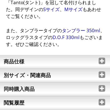
「Tanto(タント)」を冠して名付けられまし
た。同デザインの
Sサイズ
、
Mサイズ
もあわせ
てご覧ください。
また、タンブラータイプの
タンブラー 350ml
、
ロックグラスタイプの
D.O.F 330ml
もございま
す。ぜひご確認ください。
商品仕様
別サイズ・関連商品
同時購入商品
閲覧履歴