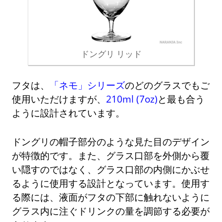
ドングリ リッド
フタは、
「ネモ」シリーズ
のどのグラスでもご
使用いただけますが、
210ml (7oz)
と最も合う
ように設計されています。
ドングリの帽子部分のような見た目のデザイン
が特徴的です。また、グラス口部を外側から覆
い隠すのではなく、グラス口部の内側にかぶせ
るように使用する設計となっています。使用す
る際には、液面がフタの下部に触れないように
グラス内に注ぐドリンクの量を調節する必要が