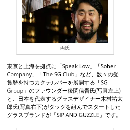
両氏
東京と上海を拠点に「Speak Low」「Sober
Company」「The SG Club」など、数々の受
賞歴を持つカクテルバーを展開する「SG
Group」のファウンダー後閑信吾氏(写真左上)
と、日本を代表するグラスデザイナー木村祐太
郎氏(写真右下)がタッグを組んでスタートした
グラスブランドが「SIP AND GUZZLE」です。