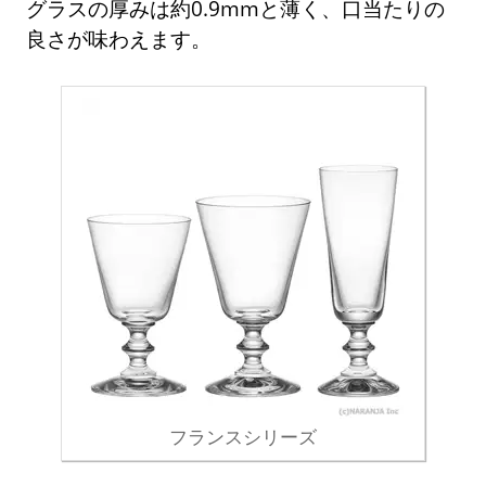
グラスの厚みは約0.9mmと薄く、口当たりの
良さが味わえます。
フランスシリーズ