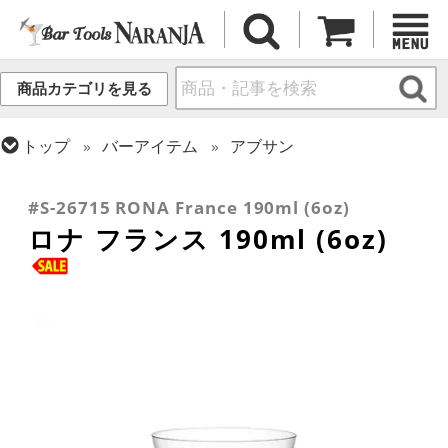
商品カテゴリを見る
トップ
バーアイテム
アブサン
トップ
グラス・カップ
グラス (用途・形状別)
トップ
グラス・カップ
グラス (ブランド別)
ゴブレット
ロナ
#S-26715 RONA France 190ml (6oz)
ロナ フランス 190ml (6oz)