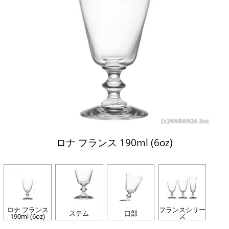
ロナ フランス 190ml (6oz)
ロナ フランス
フランスシリー
ステム
口部
190ml (6oz)
ズ