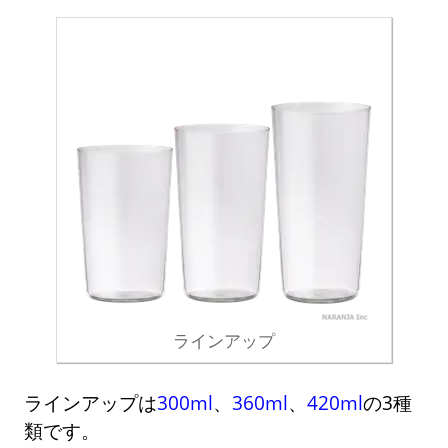
ラインアップ
ラインアップは
300ml
、
360ml
、
420ml
の3種
類です。