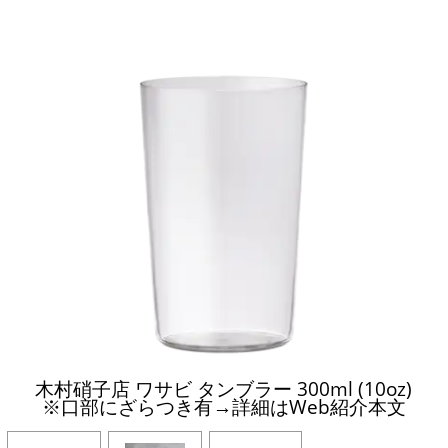
木村硝子店 ワサビ タンブラー 300ml (10oz)
※口部にざらつき有→詳細はWeb紹介本文