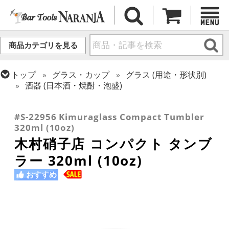
商品カテゴリを見る
トップ
グラス・カップ
グラス (用途・形状別)
酒器 (日本酒・焼酎・泡盛)
トップ
グラス・カップ
グラス (ブランド別)
トップ
グラス・カップ
グラス (用途・形状別)
木村硝子店
タンブラー
#S-22956 Kimuraglass Compact Tumbler
320ml (10oz)
木村硝子店 コンパクト タンブ
ラー 320ml (10oz)
おすすめ