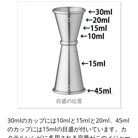
目盛の位置
30mlのカップには10mlと15mlと20ml、45ml
のカップには15mlの目盛が付いています。カ
クテルレシピに多用される容量がこのメジャー