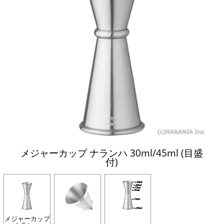
メジャーカップ ナランハ 30ml/45ml (目盛
付)
メジャーカップ