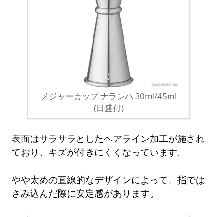
メジャーカップ ナランハ 30ml/45ml
(目盛付)
表面はサラサラとしたヘアライン加工が施され
ており、キズが付きにくくなっています。
やや太めの直線的なデザインによって、指では
さみ込んだ際に安定感があります。