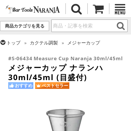
商品カテゴリを見る
トップ
カクテル調製
メジャーカップ
トップ
カクテル調製
初心者向け入門キット
#S-06434 Measure Cup Naranja 30ml/45ml
メジャーカップ ナランハ
30ml/45ml (目盛付)
おすすめ
ベストセラー