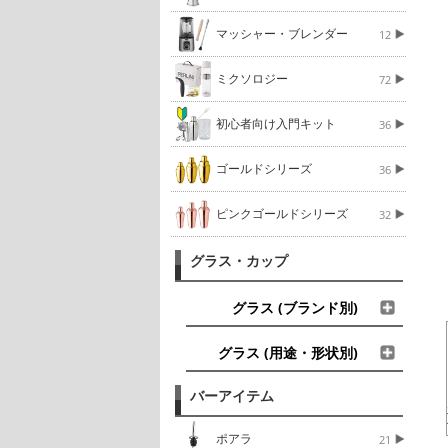
マッシャー・ブレンダー
12
ミクソロジー
72
初心者向け入門キット
36
ゴールドシリーズ
36
ピンクゴールドシリーズ
32
グラス・カップ
グラス (ブランド別)
グラス (用途・形状別)
バーアイテム
ポアラ
21