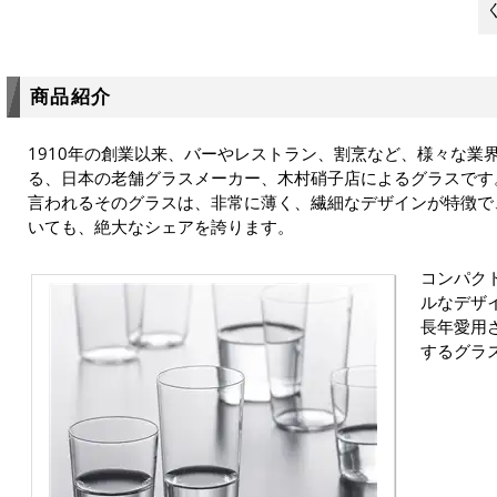
商品紹介
1910年の創業以来、バーやレストラン、割烹など、様々な業
る、日本の老舗グラスメーカー、木村硝子店によるグラスです
言われるそのグラスは、非常に薄く、繊細なデザインが特徴で
いても、絶大なシェアを誇ります。
コンパク
ルなデザ
長年愛用
するグラ