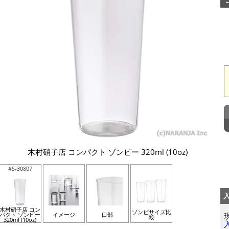
木村硝子店 コンパクト ゾンビー 320ml (10oz)
#S-30807
木村硝子店 コン
ゾンビサイズ比
パクト ゾンビー
イメージ
口部
較
320ml (10oz)