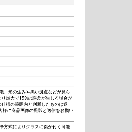
泡、形の歪みや黒い斑点などが見ら
り最大で15%の誤差が生じる場合が
の仕様の範囲内と判断したものは返
客様に商品画像の撮影と送信をお願い
洗浄方式によりグラスに傷が付く可能