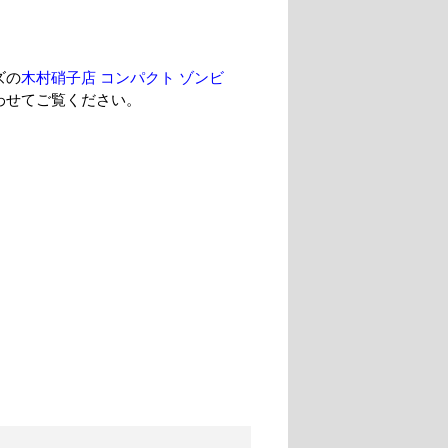
ズの
木村硝子店 コンパクト ゾンビ
わせてご覧ください。