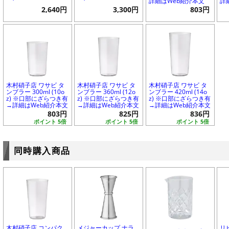
詳細はWeb紹介本文
詳
2,640円
3,300円
803円
木村硝子店 ワサビ タ
木村硝子店 ワサビ タ
木村硝子店 ワサビ タ
ンブラー 300ml (10o
ンブラー 360ml (12o
ンブラー 420ml (14o
z) ※口部にざらつき有
z) ※口部にざらつき有
z) ※口部にざらつき有
→詳細はWeb紹介本文
→詳細はWeb紹介本文
→詳細はWeb紹介本文
803円
825円
836円
ポイント 5倍
ポイント 5倍
ポイント 5倍
同時購入商品
木村硝子店 コンパク
メジャーカップ ナラ
リ