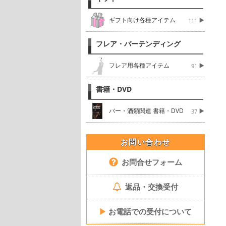
ギフト向け各種アイテム
111
フレア・バーテンディング
フレア用各種アイテム
91
書籍・DVD
バー・酒類関連 書籍・DVD
37
お問い合わせ
お問合せフォーム
返品・交換受付
▶
お電話での受付について