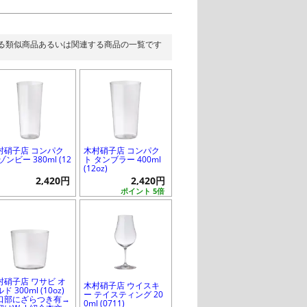
る類似商品あるいは関連する商品の一覧です
村硝子店 コンパク
木村硝子店 コンパク
ゾンビー 380ml (12
ト タンブラー 400ml
(12oz)
2,420円
2,420円
ポイント 5倍
村硝子店 ワサビ オ
木村硝子店 ウイスキ
ド 300ml (10oz)
ー テイスティング 20
口部にざらつき有→
0ml (0711)