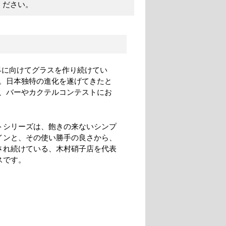
ください。
界に向けてグラスを作り続けてい
。日本独特の進化を遂げてきたと
、バーやカクテルコンテストにお
トシリーズは、飽きの来ないシンプ
インと、その使い勝手の良さから、
され続けている、木村硝子店を代表
スです。