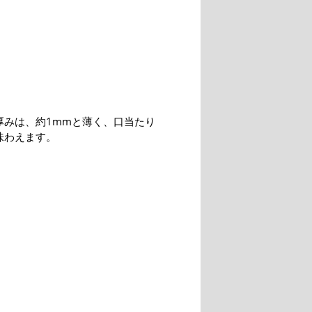
厚みは、約1mmと薄く、口当たり
味わえます。