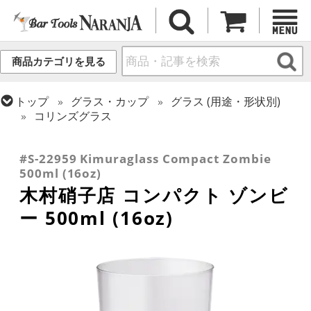
商品カテゴリを見る
トップ
グラス・カップ
グラス (用途・形状別)
コリンズグラス
トップ
グラス・カップ
グラス (用途・形状別)
トップ
グラス・カップ
グラス (ブランド別)
酒器 (日本酒・焼酎・泡盛)
木村硝子店
#S-22959 Kimuraglass Compact Zombie
500ml (16oz)
木村硝子店 コンパクト ゾンビ
ー 500ml (16oz)