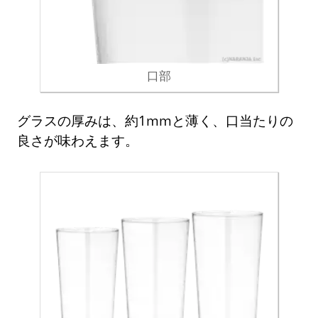
口部
グラスの厚みは、約1mmと薄く、口当たりの
良さが味わえます。