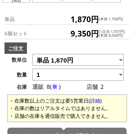
(5oz)
1,870円
単品
(本体 1,700円)
9,350円
(1点当 1,557円)
6個セット
(本体 8,500円)
ご注文
数単位
数量
通販
8(
※
)
店舗
2
在庫
在庫数以上のご注文は要5営業日(
詳細
)
在庫の数はリアルタイムではありません。
店舗の在庫を通信販売で購入できません。