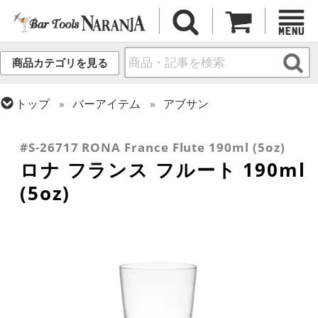
商品カテゴリを見る
トップ
バーアイテム
アブサン
トップ
グラス・カップ
グラス (用途・形状別)
トップ
グラス・カップ
グラス (ブランド別)
シャンパングラス
ロナ
#S-26717 RONA France Flute 190ml (5oz)
ロナ フランス フルート 190ml
(5oz)