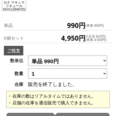
ロナ マキシマ
リキュール
65ml (2849/05)
990円
単品
(本体 900円)
4,950円
(1点当 825円)
6個セット
(本体 4,500円)
ご注文
数単位
数量
販売を終了しました。
在庫
在庫の数はリアルタイムではありません。
店舗の在庫を通信販売で購入できません。