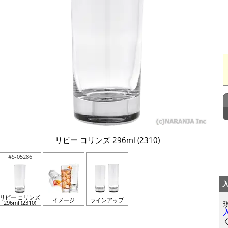
リビー コリンズ 296ml (2310)
#S-05286
リビー コリンズ
イメージ
ラインアップ
296ml (2310)