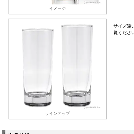
イメージ
サイズ違
覧くださ
ラインアップ