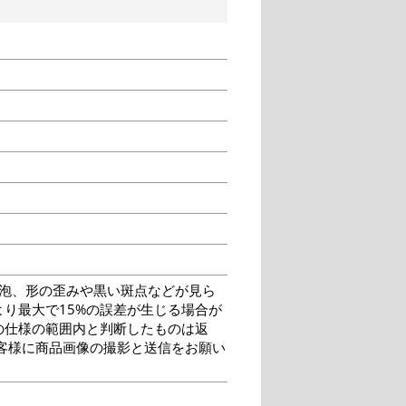
泡、形の歪みや黒い斑点などが見ら
り最大で15%の誤差が生じる場合が
の仕様の範囲内と判断したものは返
客様に商品画像の撮影と送信をお願い