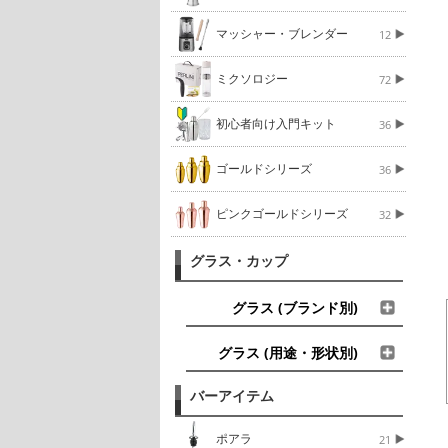
マッシャー・ブレンダー
12
ミクソロジー
72
初心者向け入門キット
36
ゴールドシリーズ
36
ピンクゴールドシリーズ
32
グラス・カップ
グラス (ブランド別)
グラス (用途・形状別)
バーアイテム
ポアラ
21