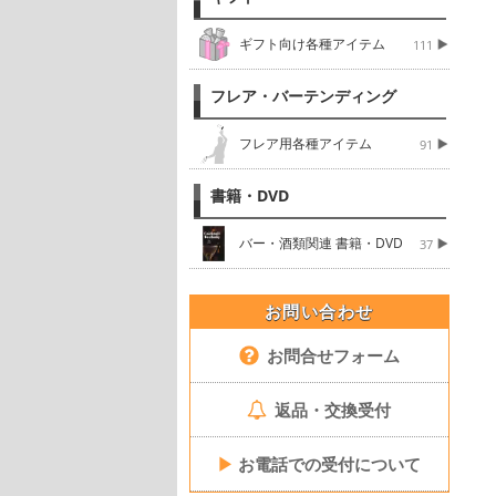
ギフト向け各種アイテム
111
フレア・バーテンディング
フレア用各種アイテム
91
書籍・DVD
バー・酒類関連 書籍・DVD
37
お問い合わせ
お問合せフォーム
返品・交換受付
▶
お電話での受付について