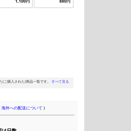
1,100円
880円
た(ご購入された)商品一覧です。
すべて見る
(
海外への配送について
)
届け日数