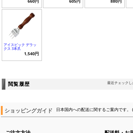
660円
605円
880円
アイスピック デラッ
クス 3本爪
1,540円
最近チェックし
閲覧履歴
ショッピングガイド
日本国内への配送に関するご案内です。 
ご注文方法
配送料・お