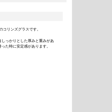
のコリンズグラスです。
はしっかりとした厚みと重みがあ
持った時に安定感があります。