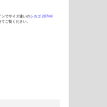
インでサイズ違いの
シカゴ 207ml
せてご覧ください。