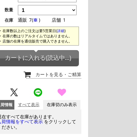
数量
通販
7(
※
)
店舗
1
在庫
在庫数以上のご注文は要5営業日(
詳細
)
在庫の数はリアルタイムではありません。
店舗の在庫を通信販売で購入できません。
カートに入れる
(読込中...)
カートを見る
・ご精算
入荷情報
すべて表示
在庫切のみ表示
現在すべて在庫があります。
をクリックして
入荷情報をすべて表示
ください。