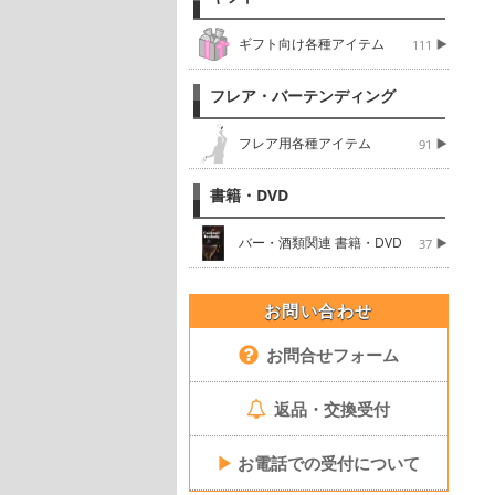
ギフト向け各種アイテム
111
フレア・バーテンディング
フレア用各種アイテム
91
書籍・DVD
バー・酒類関連 書籍・DVD
37
お問い合わせ
お問合せフォーム
返品・交換受付
▶
お電話での受付について