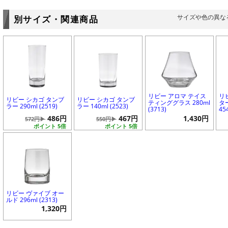
サイズや色の異な
別サイズ・関連商品
リビー アロマ テイス
リ
リビー シカゴ タンブ
リビー シカゴ タンブ
ティンググラス 280ml
ター
ラー 290ml (2519)
ラー 140ml (2523)
(3713)
45
486円
467円
1,430円
572円▶
550円▶
ポイント 5倍
ポイント 5倍
リビー ヴァイブ オー
ルド 296ml (2313)
1,320円