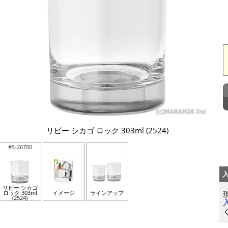
リビー シカゴ ロック 303ml (2524)
#S-26700
リビー シカゴ
ロック 303ml
イメージ
ラインアップ
(2524)