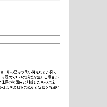
泡、形の歪みや黒い斑点などが見ら
り最大で15%の誤差が生じる場合が
の仕様の範囲内と判断したものは返
客様に商品画像の撮影と送信をお願い