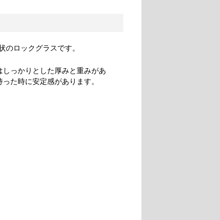
状のロックグラスです。
はしっかりとした厚みと重みがあ
持った時に安定感があります。