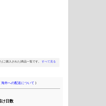
た(ご購入された)商品一覧です。
すべて見る
(
海外への配送について
)
届け日数