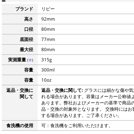
ブランド
リビー
高さ
92mm
口径
80mm
底面径
77mm
最大径
80mm
実測重量
315g
(
※
)
容量
300ml
容量
10oz
返品・交換に
返品・交換に関して:
グラスには細かな傷や気
関して
れる場合があります。容量はメーカー公称値よ
あります。弊社およびメーカーの基準で商品
品・交換の対象外となります。 交換時にはお
する場合があります。ご了承ください。
食洗機の使用
可：食洗機をご利用いただけます。