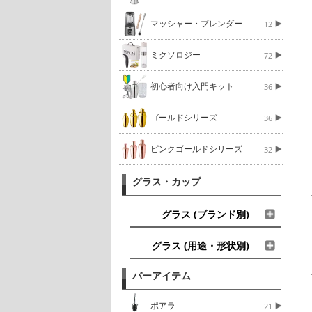
マッシャー・ブレンダー
12
ミクソロジー
72
初心者向け入門キット
36
ゴールドシリーズ
36
ピンクゴールドシリーズ
32
グラス・カップ
グラス (ブランド別)
グラス (用途・形状別)
バーアイテム
ポアラ
21