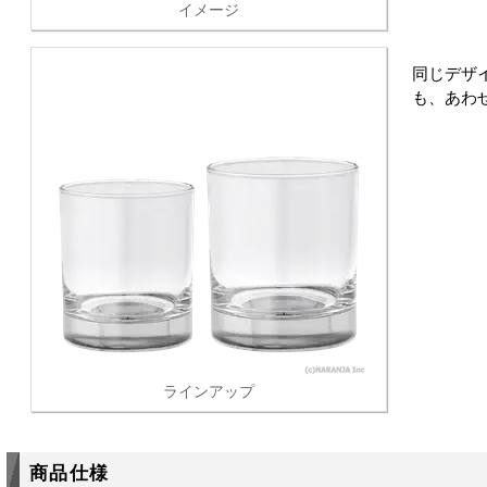
イメージ
同じデザ
も、あわ
ラインアップ
商品仕様