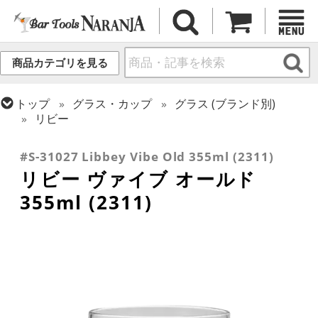
商品カテゴリを見る
トップ
グラス・カップ
グラス (ブランド別)
リビー
トップ
グラス・カップ
グラス (用途・形状別)
ロックグラス
#S-31027 Libbey Vibe Old 355ml (2311)
リビー ヴァイブ オールド
355ml (2311)