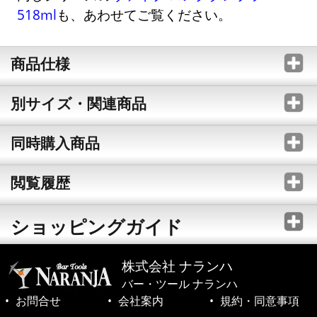
518ml
も、あわせてご覧ください。
商品仕様
別サイズ・関連商品
同時購入商品
閲覧履歴
ショッピングガイド
株式会社 ナランハ
バー・ツール ナランハ
お問合せ
会社案内
規約・同意事項