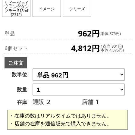
リビー ヴァイ
ブ ロングタン
イメージ
シリーズ
ブラー 518ml
(2312)
962円
単品
(本体 875円)
4,812円
(1点当 801円)
6個セット
(本体 4,375円)
ご注文
数単位
数量
通販
2
店舗
1
在庫
在庫の数はリアルタイムではありません。
店舗の在庫を通信販売で購入できません。